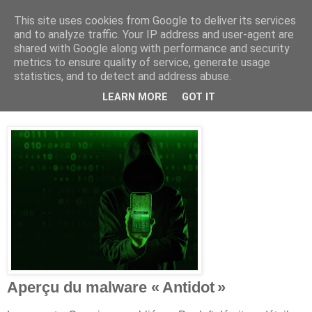
This site uses cookies from Google to deliver its services
and to analyze traffic. Your IP address and user-agent are
shared with Google along with performance and security
metrics to ensure quality of service, generate usage
statistics, and to detect and address abuse.
19 juin 2025
Le nouveau malware Android Antidot
LEARN MORE
GOT IT
Aperçu du malware « Antidot »