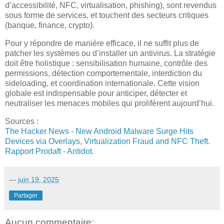
d’accessibilité, NFC, virtualisation, phishing), sont revendus
sous forme de services, et touchent des secteurs critiques
(banque, finance, crypto).
Pour y répondre de manière efficace, il ne suffit plus de
patcher les systèmes ou d’installer un antivirus. La stratégie
doit être holistique : sensibilisation humaine, contrôle des
permissions, détection comportementale, interdiction du
sideloading, et coordination internationale. Cette vision
globale est indispensable pour anticiper, détecter et
neutraliser les menaces mobiles qui prolifèrent aujourd’hui.
Sources :
The Hacker News - New Android Malware Surge Hits
Devices via Overlays, Virtualization Fraud and NFC Theft.
Rapport Prodaft - Antidot.
—
juin 19, 2025
Partager
Aucun commentaire: