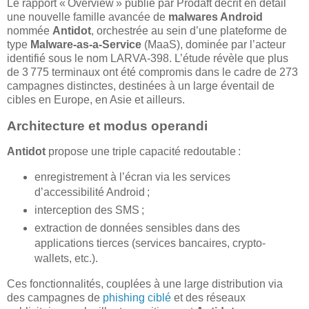
Le rapport « Overview » publié par Prodaft décrit en détail
une nouvelle famille avancée de
malwares Android
nommée
Antidot
, orchestrée au sein d’une plateforme de
type
Malware-as-a-Service
(MaaS), dominée par l’acteur
identifié sous le nom LARVA-398. L’étude révèle que plus
de 3 775 terminaux ont été compromis dans le cadre de 273
campagnes distinctes, destinées à un large éventail de
cibles en Europe, en Asie et ailleurs.
Architecture et modus operandi
Antidot
propose une triple capacité redoutable :
enregistrement à l’écran via les services
d’accessibilité Android ;
interception des SMS ;
extraction de données sensibles dans des
applications tierces (services bancaires, crypto-
wallets, etc.).
Ces fonctionnalités, couplées à une large distribution via
des campagnes de
phishing ciblé
et des réseaux