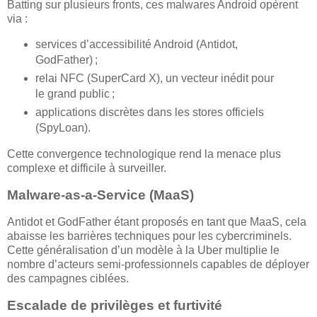
Batting sur plusieurs fronts, ces malwares Android opèrent
via :
services d’accessibilité Android (Antidot,
GodFather) ;
relai NFC (SuperCard X), un vecteur inédit pour
le grand public ;
applications discrètes dans les stores officiels
(SpyLoan).
Cette convergence technologique rend la menace plus
complexe et difficile à surveiller.
Malware-as-a-Service (MaaS)
Antidot et GodFather étant proposés en tant que MaaS, cela
abaisse les barrières techniques pour les cybercriminels.
Cette généralisation d’un modèle à la Uber multiplie le
nombre d’acteurs semi-professionnels capables de déployer
des campagnes ciblées.
Escalade de privilèges et furtivité