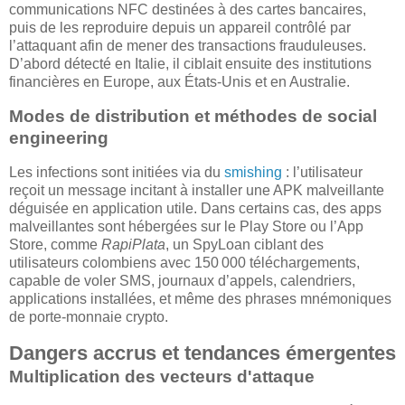
communications NFC destinées à des cartes bancaires,
puis de les reproduire depuis un appareil contrôlé par
l’attaquant afin de mener des transactions frauduleuses.
D’abord détecté en Italie, il ciblait ensuite des institutions
financières en Europe, aux États-Unis et en Australie.
Modes de distribution et méthodes de social
engineering
Les infections sont initiées via du
smishing
: l’utilisateur
reçoit un message incitant à installer une APK malveillante
déguisée en application utile. Dans certains cas, des apps
malveillantes sont hébergées sur le Play Store ou l’App
Store, comme
RapiPlata
, un SpyLoan ciblant des
utilisateurs colombiens avec 150 000 téléchargements,
capable de voler SMS, journaux d’appels, calendriers,
applications installées, et même des phrases mnémoniques
de porte-monnaie crypto.
Dangers accrus et tendances émergentes
Multiplication des vecteurs d'attaque