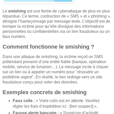
Le
smishing
est une forme de cyberattaque de plus en plus
répandue. Ce terme, contraction de « SMS » et « phishing »,
désigne l’hameçonnage par message texte. L’objectif est de
tromper la victime pour qu’elle divulgue des informations
personnelles ou confidentielles via un lien frauduleux ou un
faux numéro.
Comment fonctionne le smishing ?
Dans une attaque de smishing, la victime reçoit un SMS
prétendant provenir d’une entité fiable (banque, opérateur
mobile, service de livraison…). Le message incite à cliquer
sur un lien ou à appeler un numéro pour "résoudre un
problème urgent". En réalité, le lien redirige vers un site
frauduleux conçu pour voler des données.
Exemples concrets de smishing
Faux colis :
« Votre colis est en attente. Veuillez
régler les frais d’expédition ici : [lien suspect] ».
Fausse alerte bancaire :
« Suspicion d’activité